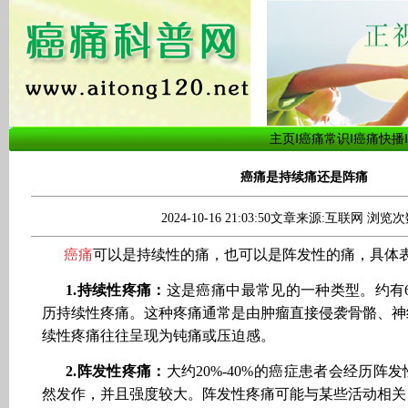
主页
‖
癌痛常识
‖
癌痛快播
‖
癌痛是持续痛还是阵痛
2024-10-16 21:03:50文章来源:互联网 浏览次
癌痛
可以是持续性的痛，也可以是阵发性的痛，具体
1.持续性疼痛：
这是癌痛中最常见的一种类型。约有60
历持续性疼痛。这种疼痛通常是由肿瘤直接侵袭骨骼、神
续性疼痛往往呈现为钝痛或压迫感。
2.阵发性疼痛：
大约20%-40%的癌症患者会经历阵
然发作，并且强度较大。阵发性疼痛可能与某些活动相关